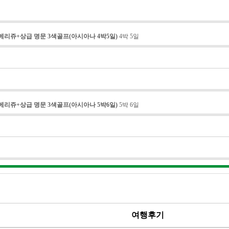
 메리쥬+상급 명문 3색골프(아시아나 4박5일)
4박 5일
메리쥬+상급 명문 3색골프(아시아나 5박6일)
5박 6일
여행후기