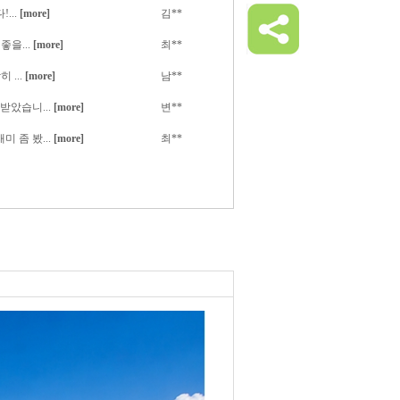
...
[more]
김**
을...
[more]
최**
 ...
[more]
남**
받았습니...
[more]
변**
 좀 봤...
[more]
최**