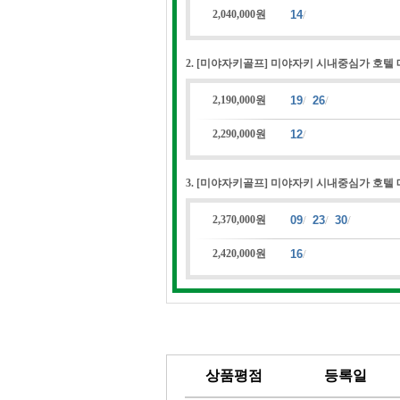
2,040,000원
14
/
2. [미야자키골프] 미야자키 시내중심가 호텔
2,190,000원
19
/
26
/
2,290,000원
12
/
3. [미야자키골프] 미야자키 시내중심가 호텔 
2,370,000원
09
/
23
/
30
/
2,420,000원
16
/
상품평점
등록일