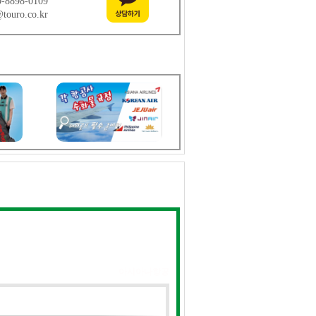
0-8898-0109
touro.co.kr
아시아나항공