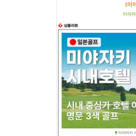
[미
미야자
미야자키 