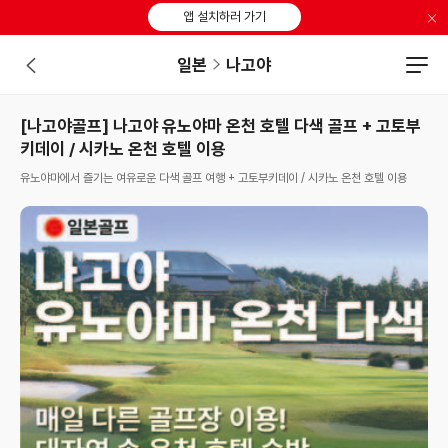
×
앱 설치하러 가기
일본
나고야
[나고야골프] 나고야 유노야마 온천 호텔 다색 골프 + 고토부
키데이 / 시카노 온천 호텔 이용
유노야마에서 즐기는 여유로운 다색 골프 여행 + 고토부키데이 / 시카노 온천 호텔 이용