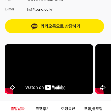
E-mail
hs@touro.co.kr
출발날짜
여행후기
여행특전
포함,불포함