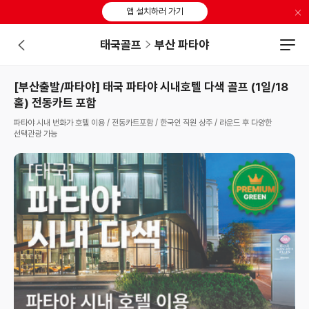
×
앱 설치하러 가기
태국골프
부산 파타야
[부산출발/파타야] 태국 파타야 시내호텔 다색 골프 (1일/18
홀) 전동카트 포함
파타야 시내 번화가 호텔 이용 / 전동카트포함 / 한국인 직원 상주 / 라운드 후 다양한
선택관광 가능