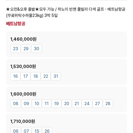
★오전&오후 출발★모두 가능 / 하노이 빈옌 풀빌라 다색 골프 - 베트남항공
(무료위탁수하물23kg)
3박 5일
베트남항공
1,460,000원
23
29
30
1,530,000원
16
17
18
22
31
1,600,000원
08
09
10
11
19
20
21
24
27
28
1,710,000원
06
07
15
26