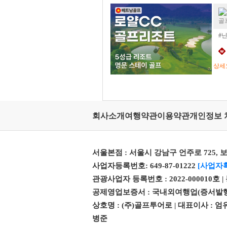
골
#
상세
회사소개
여행약관
이용약관
개인정보 
서울본점 : 서울시 강남구 언주로 725, 보
사업자등록번호: 649-87-01222
[사업자
관광사업자 등록번호 : 2022-000010호 
공제영업보증서 : 국내외여행업(증서발행번호 제 
상호명 : (주)골프투어로 | 대표이사 :
병준